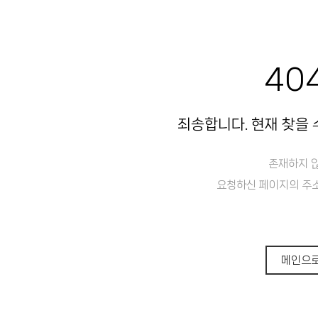
40
죄송합니다. 현재 찾을 
존재하지 
요청하신 페이지의 주소
메인으